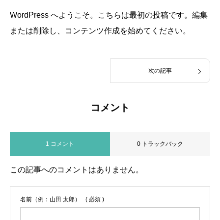
WordPress へようこそ。こちらは最初の投稿です。編集
または削除し、コンテンツ作成を始めてください。
次の記事
コメント
1 コメント
0 トラックバック
この記事へのコメントはありません。
名前（例：山田 太郎）
( 必須 )